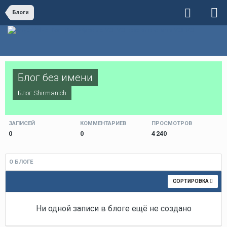
Блоги
Блог без имени
Блог
Shirmanich
ЗАПИСЕЙ
КОММЕНТАРИЕВ
ПРОСМОТРОВ
0
0
4 240
О БЛОГЕ
СОРТИРОВКА
Ни одной записи в блоге ещё не создано