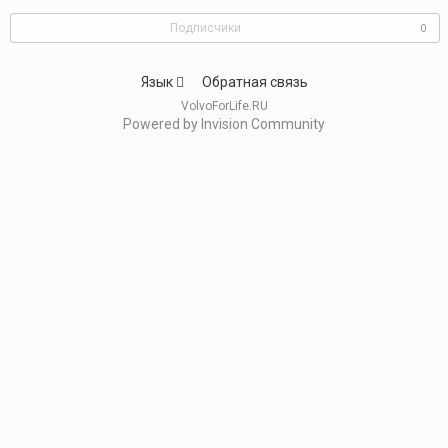
Подписчики
0
Язык
Обратная связь
VolvoForLife.RU
Powered by Invision Community