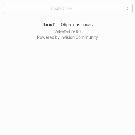
Подписчики
0
Язык
Обратная связь
VolvoForLife.RU
Powered by Invision Community