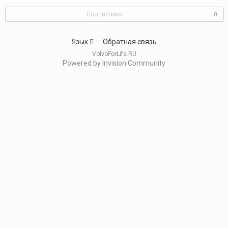
Подписчики
0
Язык
Обратная связь
VolvoForLife.RU
Powered by Invision Community