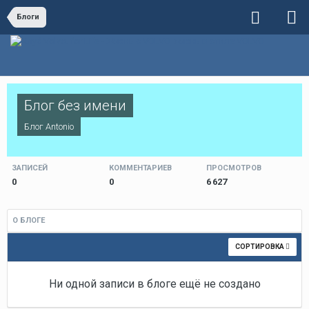
Блоги
Блог без имени
Блог
Antonio
ЗАПИСЕЙ
КОММЕНТАРИЕВ
ПРОСМОТРОВ
0
0
6 627
О БЛОГЕ
СОРТИРОВКА
Ни одной записи в блоге ещё не создано