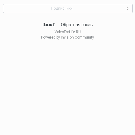
Подписчики
0
Язык
Обратная связь
VolvoForLife.RU
Powered by Invision Community