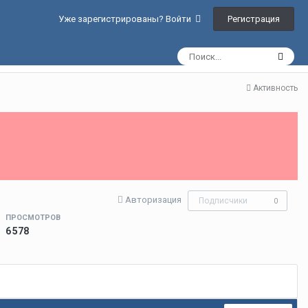
Регистрация
Уже зарегистрированы? Войти
Активность
Авторизация
Подписчики
0
ПРОСМОТРОВ
6 578