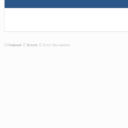
Главная
Блоги
Блог без имени