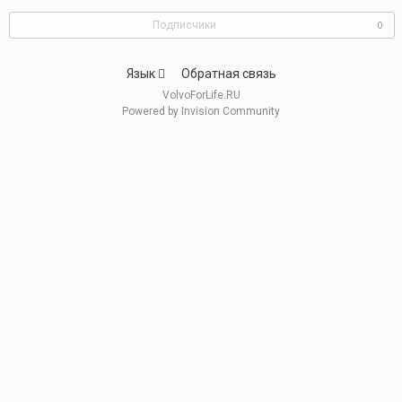
Подписчики
0
Язык
Обратная связь
VolvoForLife.RU
Powered by Invision Community