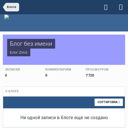
Блоги
Блог без имени
Блог
ZimA
ЗАПИСЕЙ
КОММЕНТАРИЕВ
ПРОСМОТРОВ
0
0
7 720
О БЛОГЕ
СОРТИРОВКА
Ни одной записи в блоге ещё не создано